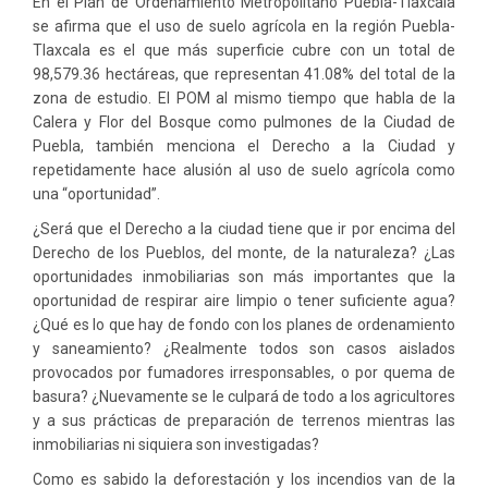
En el Plan de Ordenamiento Metropolitano Puebla-Tlaxcala
se afirma que el uso de suelo agrícola en la región Puebla-
Tlaxcala es el que más superficie cubre con un total de
98,579.36 hectáreas, que representan 41.08% del total de la
zona de estudio. El POM al mismo tiempo que habla de la
Calera y Flor del Bosque como pulmones de la Ciudad de
Puebla, también menciona el Derecho a la Ciudad y
repetidamente hace alusión al uso de suelo agrícola como
una “oportunidad”.
¿Será que el Derecho a la ciudad tiene que ir por encima del
Derecho de los Pueblos, del monte, de la naturaleza? ¿Las
oportunidades inmobiliarias son más importantes que la
oportunidad de respirar aire limpio o tener suficiente agua?
¿Qué es lo que hay de fondo con los planes de ordenamiento
y saneamiento? ¿Realmente todos son casos aislados
provocados por fumadores irresponsables, o por quema de
basura? ¿Nuevamente se le culpará de todo a los agricultores
y a sus prácticas de preparación de terrenos mientras las
inmobiliarias ni siquiera son investigadas?
Como es sabido la deforestación y los incendios van de la