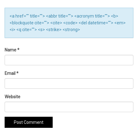
<a href="" title=""> <abbr title=""> <acronym title=""> <b>
<blockquote cite=""> <cite> <code> <del datetime=""> <em>
<i> <q cite=""> <s> <strike> <strong>
Name
*
Email
*
Website