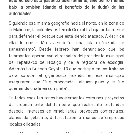
Esto no sólo está pasando
abiertamente
, sino
por lo menos
bajo
la omisión (dando el beneficio de la duda) de las
autoridades.
Siguiendo esa misma geografía hacia el norte, en la zona de
la Malinche, la colectiva Artemali Ocoxal trabaja arduamente
para defender el bosque que está siendo atacado. A decir de
ellas lo que están viviendo “es una tala disfrazada de
saneamiento”. Desde febrero han denunciado que los
talamontes operan con el respaldo del presidente municipal
de Tepatlaxco de Hidalgo y de la regidora de ecología.
Además La Brigada Coyote 13 que participó en los trabajos
para sofocar el gigantesco incendio en ese municipio
aseguraron que “fue provocado… alguien pasó y le fue
quemando una línea completa”.
En todos esos territorios hay elementos comunes: proyectos
de ordenamiento del territorio que realmente pretenden
despojo, intereses de inmobiliarias, proyectos comerciales,
planes de gobierno, deforestación a manos de empresas
legales e ilegales.