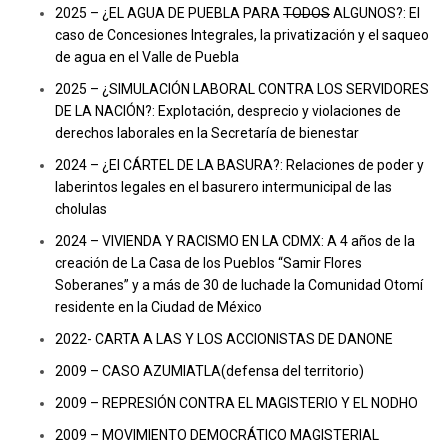
2025 – ¿EL AGUA DE PUEBLA PARA
TODOS
ALGUNOS?: El
caso de Concesiones Integrales, la privatización y el saqueo
de agua en el Valle de Puebla
2025 – ¿SIMULACIÓN LABORAL CONTRA LOS SERVIDORES
DE LA NACIÓN?: Explotación, desprecio y violaciones de
derechos laborales en la Secretaría de bienestar
2024 – ¿El CÁRTEL DE LA BASURA?: Relaciones de poder y
laberintos legales en el basurero intermunicipal de las
cholulas
2024 – VIVIENDA Y RACISMO EN LA CDMX: A 4 años de la
creación de La Casa de los Pueblos “Samir Flores
Soberanes” y a más de 30 de luchade la Comunidad Otomí
residente en la Ciudad de México
2022- CARTA A LAS Y LOS ACCIONISTAS DE DANONE
2009 – CASO AZUMIATLA(defensa del territorio)
2009 – REPRESIÓN CONTRA EL MAGISTERIO Y EL NODHO
2009 – MOVIMIENTO DEMOCRÁTICO MAGISTERIAL