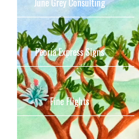
June Grey Consulting
.
Peoria Express Signs
Fine Flights