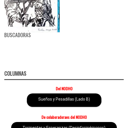
BUSCADORAS
COLUMNAS
Del NODHO
Sueños y Pesadillas (Lado B)
De colaboradoraes del NODHO
Tormentas y Esperanzas (Desinformémonos)