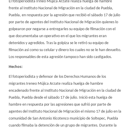
El fotoperiodista Irineo Mújica Arzate realiza huelga de hambre
frente al Instituto Nacional de Migración en la ciudad de Puebla,
Puebla, en respuesta por la agresión que recibió el sábado 17 de julio
por parte de agentes del Instituto Nacional de Migración quienes lo
golpearon por negarse a entregarles su equipo de filmación con el
que documentaba un operativo en el que los migrantes eran
detenidos y agredidos. Tras la golpiza se le retiró su equipo de
filmación así como su celular y dinero los cuales no se le han devuelto.
Los responsables de esta agresión tampoco han sido castigados.
Hechos:
El fotoperiodista y defensor de los Derechos Humanos de los
migrantes Ireneo Mújica Arzate realiza huelga de hambre
encadenado frente al Instituto Nacional de Migración en la ciudad de
Puebla, Puebla desde el sábado 17 de julio. Inició esta huelga de
hambre en respuesta por las agresiones que sufrió por parte de
agentes del Instituto Nacional de Migración el mismo 17 de julio en la
comunidad de San Antonio Xicotenco municipio de Soltepec, Puebla
cuando filmaba la detención de un grupo de migrantes. Durante la