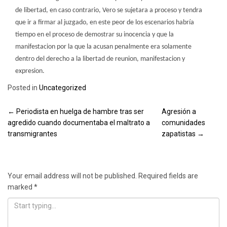
de libertad, en caso contrario, Vero se sujetara a proceso y tendra
que ir a firmar al juzgado, en este peor de los escenarios habría
tiempo en el proceso de demostrar su inocencia y que la
manifestacion por la que la acusan penalmente era solamente
dentro del derecho a la libertad de reunion, manifestacion y
expresion.
Posted in
Uncategorized
Post
←
Periodista en huelga de hambre tras ser
Agresión a
agredido cuando documentaba el maltrato a
comunidades
navigation
transmigrantes
zapatistas
→
Leave a Reply
Your email address will not be published.
Required fields are
marked
*