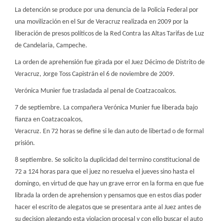
La detención se produce por una denuncia de la Policía Federal por
una movilización en el Sur de Veracruz realizada en 2009 por la
liberación de presos políticos de la Red Contra las Altas Tarifas de Luz
de Candelaria, Campeche.
La orden de aprehensión fue girada por el Juez Décimo de Distrito de
Veracruz, Jorge Toss Capistrán el 6 de noviembre de 2009.
Verónica Munier fue trasladada al penal de Coatzacoalcos.
7 de septiembre. La compañera Verónica Munier fue liberada bajo
fianza en Coatzacoalcos,
Veracruz. En 72 horas se define si le dan auto de libertad o de formal
prisión.
8 septiembre. Se solicito la duplicidad del termino constitucional de
72 a 124 horas para que el juez no resuelva el jueves sino hasta el
domingo, en virtud de que hay un grave error en la forma en que fue
librada la orden de aprehension y pensamos que en estos dias poder
hacer el escrito de alegatos que se presentara ante al Juez antes de
su decision alegando esta violacion procesal y con ello buscar el auto