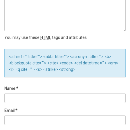
You may use these
HTML
tags and attributes:
<a href="" title=""> <abbr title=""> <acronym title=""> <b>
<blockquote cite=""> <cite> <code> <del datetime=""> <em>
<i> <q cite=""> <s> <strike> <strong>
Name
*
Email
*