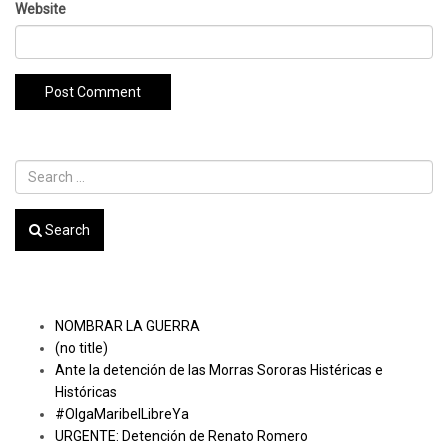
Website
Search
Recent Posts
NOMBRAR LA GUERRA
(no title)
Ante la detención de las Morras Sororas Histéricas e
Históricas
#OlgaMaribelLibreYa
URGENTE: Detención de Renato Romero