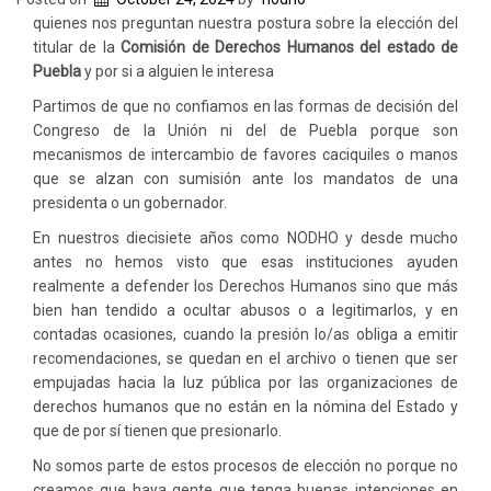
quienes nos preguntan nuestra postura sobre la elección del
titular de la
Comisión de Derechos Humanos del estado de
Puebla
y por si a alguien le interesa
Partimos de que no confiamos en las formas de decisión del
Congreso de la Unión ni del de Puebla porque son
mecanismos de intercambio de favores caciquiles o manos
que se alzan con sumisión ante los mandatos de una
presidenta o un gobernador.
En nuestros diecisiete años como NODHO y desde mucho
antes no hemos visto que esas instituciones ayuden
realmente a defender los Derechos Humanos sino que más
bien han tendido a ocultar abusos o a legitimarlos, y en
contadas ocasiones, cuando la presión lo/as obliga a emitir
recomendaciones, se quedan en el archivo o tienen que ser
empujadas hacia la luz pública por las organizaciones de
derechos humanos que no están en la nómina del Estado y
que de por sí tienen que presionarlo.
No somos parte de estos procesos de elección no porque no
creamos que haya gente que tenga buenas intenciones en