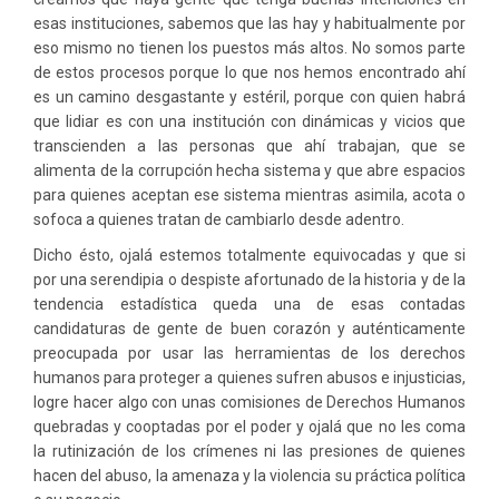
esas instituciones, sabemos que las hay y habitualmente por
eso mismo no tienen los puestos más altos. No somos parte
de estos procesos porque lo que nos hemos encontrado ahí
es un camino desgastante y estéril, porque con quien habrá
que lidiar es con una institución con dinámicas y vicios que
transcienden a las personas que ahí trabajan, que se
alimenta de la corrupción hecha sistema y que abre espacios
para quienes aceptan ese sistema mientras asimila, acota o
sofoca a quienes tratan de cambiarlo desde adentro.
Dicho ésto, ojalá estemos totalmente equivocadas y que si
por una serendipia o despiste afortunado de la historia y de la
tendencia estadística queda una de esas contadas
candidaturas de gente de buen corazón y auténticamente
preocupada por usar las herramientas de los derechos
humanos para proteger a quienes sufren abusos e injusticias,
logre hacer algo con unas comisiones de Derechos Humanos
quebradas y cooptadas por el poder y ojalá que no les coma
la rutinización de los crímenes ni las presiones de quienes
hacen del abuso, la amenaza y la violencia su práctica política